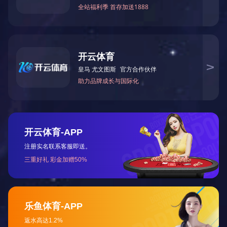
零售价
0.0
元
市场价
0.0
元
浏览量:
1000
产品编号
数量
-
+
库存:
0
在线留言
所属分类
返回列表

1