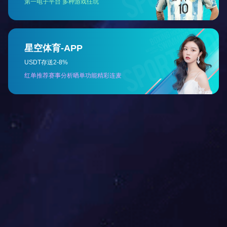
双胶纸
详细介绍 +
关于我们
公司简介
荣誉资质
开云体育
厂容厂貌
产品中心