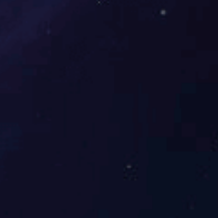
双胶纸
果袋纸
教材专用纸
新闻动态
开云体育
行业动态
关注官方手机站