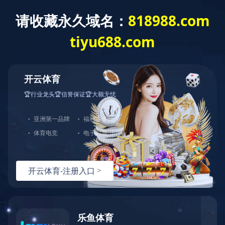
开云体育
开云体育·开云官方网站-开云体育(中国)
关于我们

公司简介
开云体育
资质荣誉
厂容厂貌
产品展示

双胶纸
教材专用纸