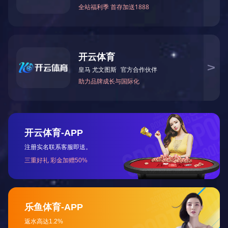
零售价
0.0
元
市场价
0.0
元
浏览量:
1000
产品编号
数量
-
+
库存:
0
在线留言
所属分类
返回列表

1