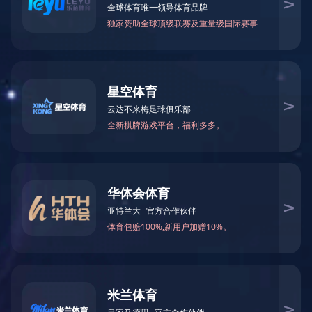
果袋纸
新闻动态

开云体育
行业资讯
环保公示
在线留言
联系我们
0539-5811617
产品展示
产品分类