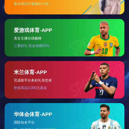
分享
资质荣誉
联系我们
产品描述
参数
1、全进口商品木浆生产，不含增白剂等有害物质。
2、干、湿强度高，透气性好，防水性能好。
3、能有效减少水果病虫害，防止果面上的农药残留物。


4、使用绿色无污染，可降解。
适用范围：用于替代塑料薄膜制作葡萄、芒果等水果的套
袋。
未找到相应参数组，请于后台属性模板中添加
上一个
无
下一个
果袋纸
推荐产品
公司主要产品有胶版印刷纸、果袋原纸、防粘工业用纸、包装纸等