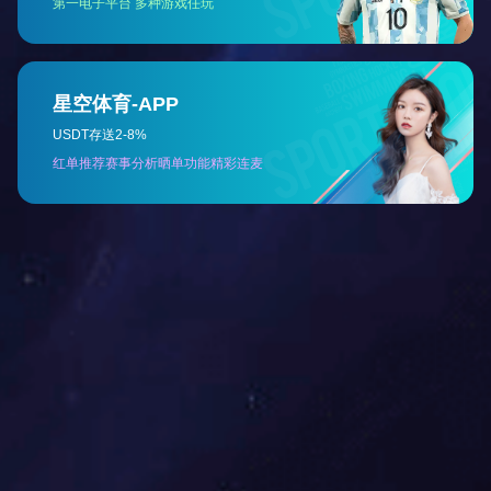
双胶纸
详细介绍 +
关于我们
公司简介
荣誉资质
开云体育
厂容厂貌
产品中心