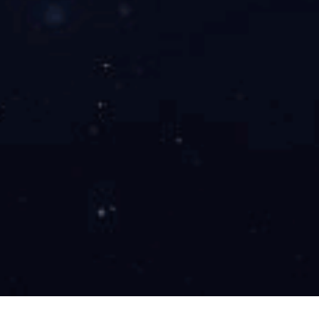
关注官方手机站
开云体育·开云官方网站-开云体育(中国)
销售电话：0539-5811617
传 真：0539-5811102
地址：山东省临沂市费县上冶驻地
在线咨询