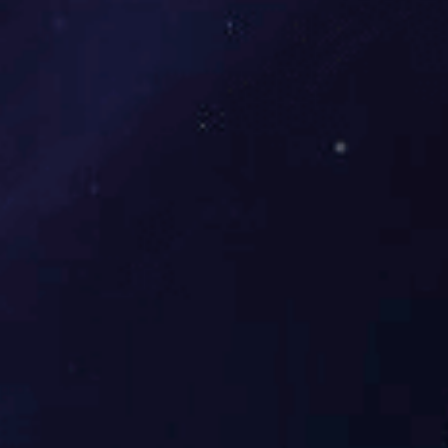
示
2021年03月24日
开云体育·开云官方网站-开云体育(中国)2020年度土壤检测公
示
开云体育·开云官方网站-开云体育(中国)土壤污染防治责任书
2021年03月24日
开云体育·开云官方网站-开云体育(中国)土壤污染防治责任书
开云体育·开云官方网站-开云体育(中国)环保信息公示
2021年
03月24日
主要经营范围：开云体育·开云官方网站-开云体育(中国)主要
产品为胶版印刷纸，年制纸能力11.5万吨，配套化学木浆生产
线一条，年生产能力5.3万吨。
关于我们
公司简介
荣誉资质