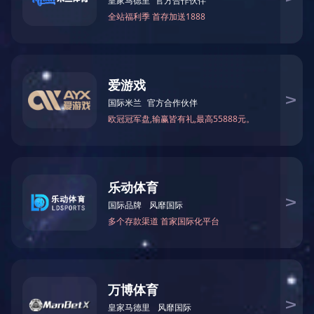


您现在的位置：
开云体育
>
开云体育
>
环保公示
>
开云体育·开云官方网站-开云体育(中国)2021年土壤监测报告
开云体育·开云官方网站-开云
体育(中国)2021年土壤监测报
告
分类：
环保公示
作者：
来源：
发布时间：
2021-07-27