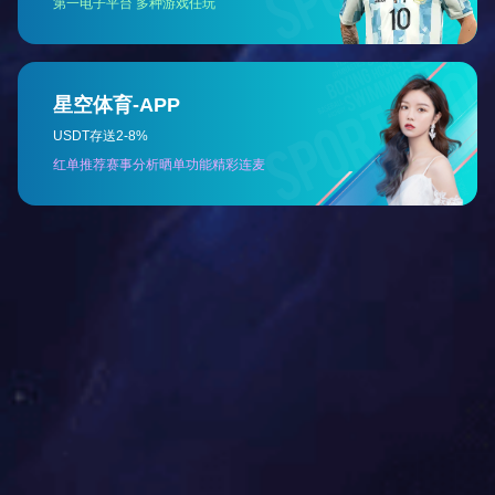
2021年07月27日
开云体育·开云官方网站-开云体育(中国)2021年土壤监测报告
2021年07月27日
热烈祝贺开云体育·开云官方网站-开云体育(中国)网站上线！
2021年03月24日
开云体育·开云官方网站-开云体育(中国)系山东恒联集团控股
子公司，地处风光秀丽的沂蒙山脚下，南靠日东高速与327国
道，东临临沂飞机场和京沪高速，是一家集制浆、造纸、热
电、化工为一体的综合型大型企业，
纸质出版业“变阵”再战数字时代
2021年03月24日
拆分-重组-成立工作室，这是新经典文化今年的动作。首先尝
试的是新经典文化的外国文学事业部，该事业部30多位编辑要
在短时间内重新自由组合成为独立核算、自负盈亏的独立品牌
工作室。
造纸行业筑底弱复苏 企业多元化转型
2021年03月24日
笔者认为造纸行业整体处于筑底弱复苏阶段,需求增长乏力,落
后产能淘汰在华南箱板纸行业较为明显,其他区域和纸种执行
仍有待观察;供需整体仍处于弱平衡中,春节后因补库存部分纸
种阶段性提价有望落实。
集团与上冶人民政府签订费县工业园项目
2021年03月24日
集团与上冶人民政府签订费县工业园项目
开云体育·开云官方网站-开云体育(中国)2020年度土壤检测公