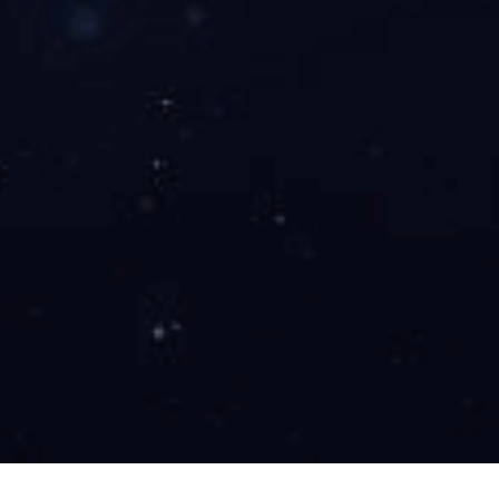
关注官方手机站
开云体育·开云官方网站-开云体育(中国)
销售电话：0539-5811617
传 真：0539-5811102
地址：山东省临沂市费县上冶驻地
在线咨询
在线咨询