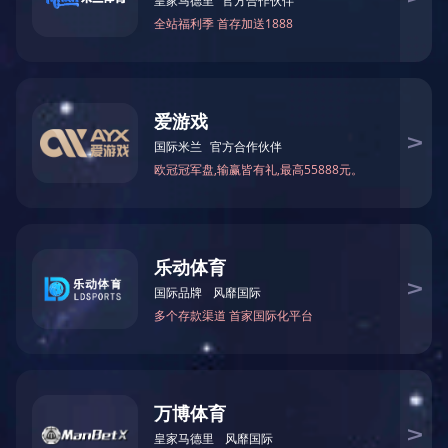


您现在的位置：
开云体育
>
开云体育
>
开云体育·开云官方网站-开云体育(中国) 2022年度土壤监测报
告
开云体育·开云官方网站-开云
体育(中国) 2022年度土壤监测
报告
分类：
开云体育
作者：
来源：
发布时间：
2022-09-28
访问量：
0