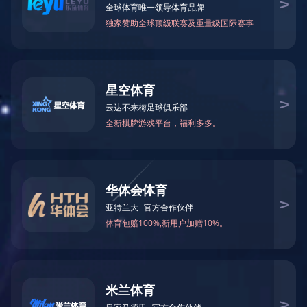
果袋纸
新闻动态

开云体育
行业资讯
环保公示
在线留言
联系我们
0539-5811617
开云体育
开云体育