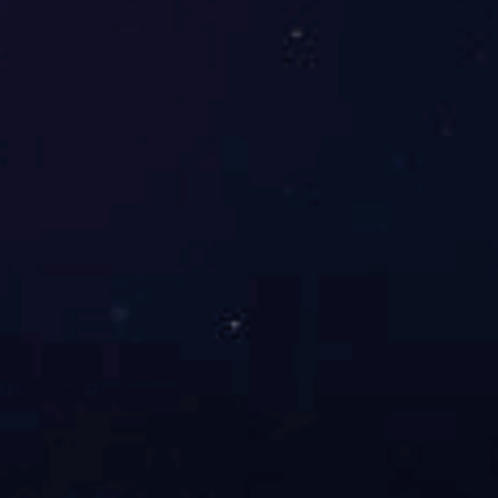
厂容厂貌
产品中心
双胶纸
果袋纸
教材专用纸
新闻动态
开云体育
行业动态