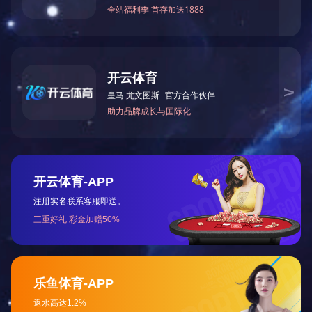
提交
关于我们
公司简介
荣誉资质
开云体育
厂容厂貌
产品中心
双胶纸