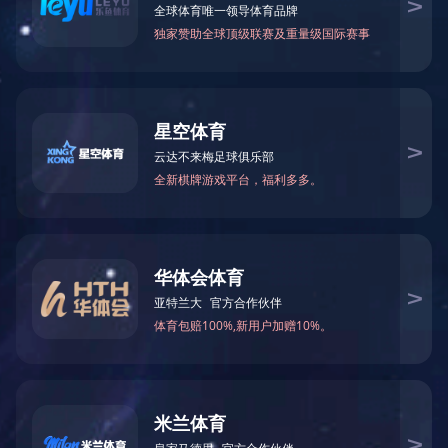
果袋纸
新闻动态

开云体育
行业资讯
环保公示
在线留言
联系我们
0539-5811617
在线留言
在线留言