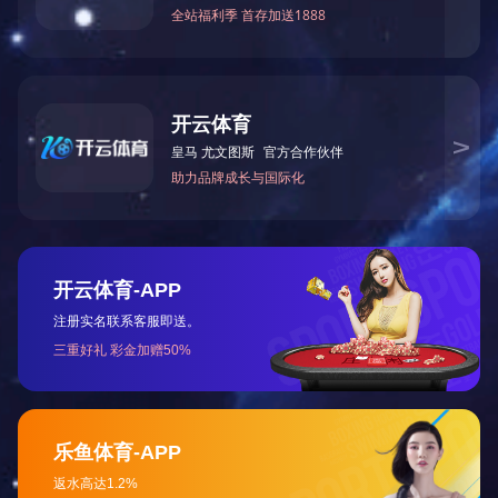
提交
关于我们
公司简介
荣誉资质
开云体育
厂容厂貌
产品中心
双胶纸